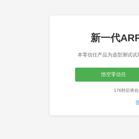
新一代AR
本零信任产品为选型测试试
悟空零信任
176秒后将