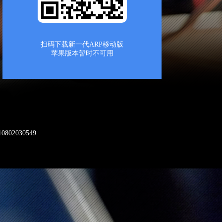
扫码下载新一代ARP移动版
苹果版本暂时不可用
5. 2013年7月17日，习近平视察高能所
802030549